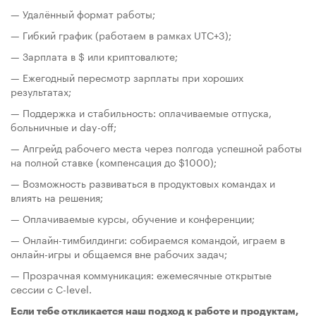
— Удалённый формат работы;
— Гибкий график (работаем в рамках UTC+3);
— Зарплата в $ или криптовалюте;
— Ежегодный пересмотр зарплаты при хороших
результатах;
— Поддержка и стабильность: оплачиваемые отпуска,
больничные и day-off;
— Апгрейд рабочего места через полгода успешной работы
на полной ставке (компенсация до $1000);
— Возможность развиваться в продуктовых командах и
влиять на решения;
— Оплачиваемые курсы, обучение и конференции;
— Онлайн-тимбилдинги: собираемся командой, играем в
онлайн-игры и общаемся вне рабочих задач;
— Прозрачная коммуникация: ежемесячные открытые
сессии с C-level.
Если тебе откликается наш подход к работе и продуктам,